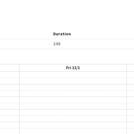
Duration
2:00
Fri 11/1