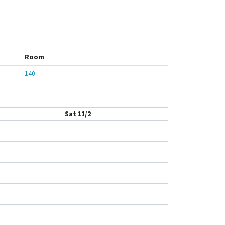
Room
140
Sat 11/2