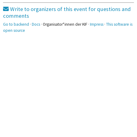
Write to organizers of this event for questions and
comments
Go to backend
·
Docs
· Organisator*innen der KIF ·
Impress
·
This software is
open source