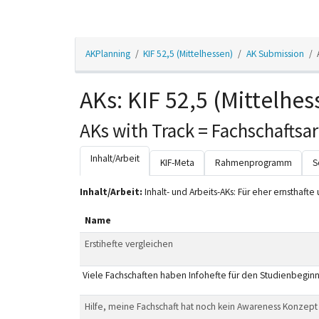
AKPlanning
KIF 52,5 (Mittelhessen)
AK Submission
AKs: KIF 52,5 (Mittelhes
AKs with Track = Fachschaftsar
Inhalt/Arbeit
KIF-Meta
Rahmenprogramm
S
Inhalt/Arbeit:
Inhalt- und Arbeits-AKs: Für eher ernsthafte 
Name
Erstihefte vergleichen
Viele Fachschaften haben Infohefte für den Studienbegin
Hilfe, meine Fachschaft hat noch kein Awareness Konzep