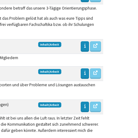
ondere betraff das unsere 3-Tägige Orientierungsphase.
 das Problem gelöst hat als auch was eure Tipps sind
ei verfügbaren Fachschaftika bzw. ob ihr Schulungen
Inhalt/Arbeit
itgliedern
Inhalt/Arbeit
supporten und über Probleme und Lösungen austauschen
ngen)
Inhalt/Arbeit
t bei uns allen die Luft raus. In letzter Zeit fehlt
nd die Kommunikation gestaltet sich zunehmend schwerer.
dafür geben könnte. Außerdem interessiert mich die