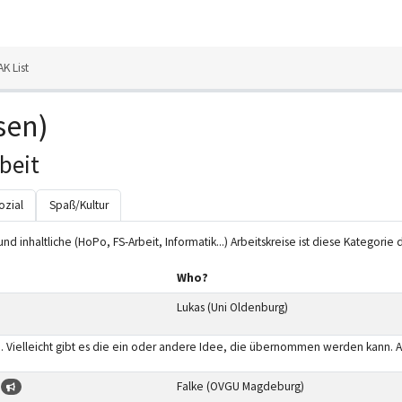
AK List
sen)
beit
ozial
Spaß/Kultur
und inhaltliche (HoPo, FS-Arbeit, Informatik...) Arbeitskreise ist diese Kategorie 
Who?
Lukas (Uni Oldenburg)
n. Vielleicht gibt es die ein oder andere Idee, die übernommen werden kann. 
t
Falke (OVGU Magdeburg)