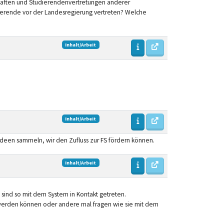
chaften und Studierendenvertretungen anderer
ierende vor der Landesregierung vertreten? Welche
Inhalt/Arbeit
Inhalt/Arbeit
deen sammeln, wir den Zufluss zur FS fördern können.
Inhalt/Arbeit
 sind so mit dem System in Kontakt getreten.
swerden können oder andere mal fragen wie sie mit dem
.