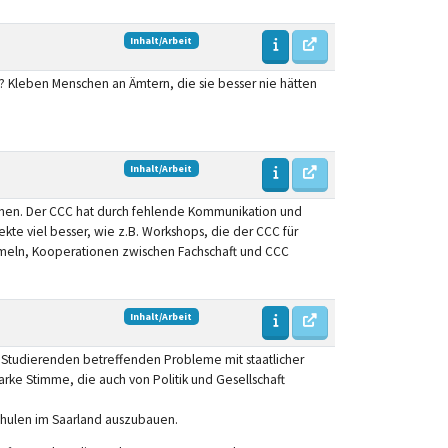
Inhalt/Arbeit
? Kleben Menschen an Ämtern, die sie besser nie hätten
Inhalt/Arbeit
 gehen. Der CCC hat durch fehlende Kommunikation und
te viel besser, wie z.B. Workshops, die der CCC für
sammeln, Kooperationen zwischen Fachschaft und CCC
Inhalt/Arbeit
 Studierenden betreffenden Probleme mit staatlicher
rke Stimme, die auch von Politik und Gesellschaft
hulen im Saarland auszubauen.