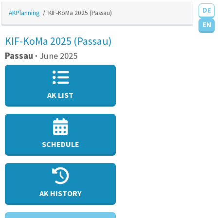
DE
AKPlanning
KIF-KoMa 2025 (Passau)
EN
KIF-KoMa 2025 (Passau)
Passau ·
June 2025
AK LIST
SCHEDULE
AK HISTORY