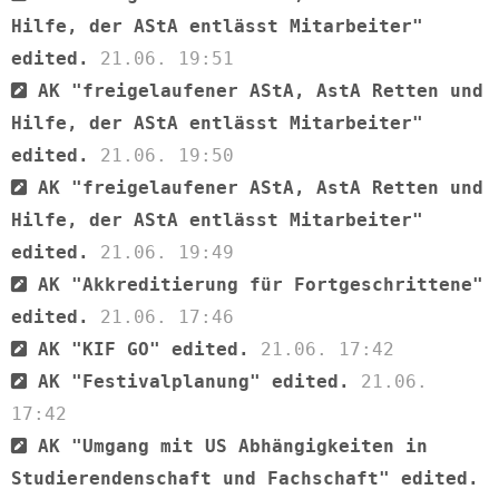
Hilfe, der AStA entlässt Mitarbeiter"
edited.
21.06. 19:51
AK "freigelaufener AStA, AstA Retten und
Hilfe, der AStA entlässt Mitarbeiter"
edited.
21.06. 19:50
AK "freigelaufener AStA, AstA Retten und
Hilfe, der AStA entlässt Mitarbeiter"
edited.
21.06. 19:49
AK "Akkreditierung für Fortgeschrittene"
edited.
21.06. 17:46
AK "KIF GO" edited.
21.06. 17:42
AK "Festivalplanung" edited.
21.06.
17:42
AK "Umgang mit US Abhängigkeiten in
Studierendenschaft und Fachschaft" edited.