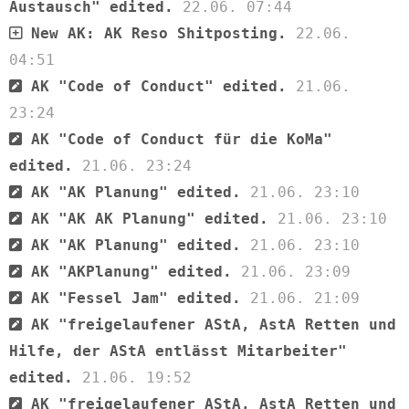
Austausch" edited.
22.06. 07:44
New AK: AK Reso Shitposting.
22.06.
04:51
AK "Code of Conduct" edited.
21.06.
23:24
AK "Code of Conduct für die KoMa"
edited.
21.06. 23:24
AK "AK Planung" edited.
21.06. 23:10
AK "AK AK Planung" edited.
21.06. 23:10
AK "AK Planung" edited.
21.06. 23:10
AK "AKPlanung" edited.
21.06. 23:09
AK "Fessel Jam" edited.
21.06. 21:09
AK "freigelaufener AStA, AstA Retten und
Hilfe, der AStA entlässt Mitarbeiter"
edited.
21.06. 19:52
AK "freigelaufener AStA, AstA Retten und