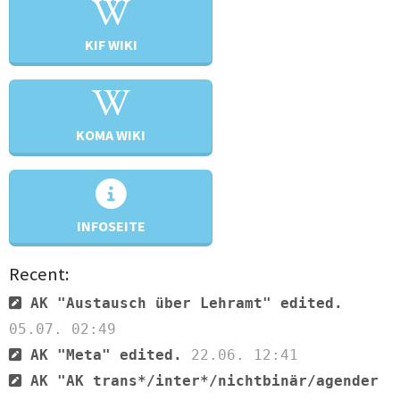
KIF WIKI
KOMA WIKI
INFOSEITE
Recent:
AK "Austausch über Lehramt" edited.
05.07. 02:49
AK "Meta" edited.
22.06. 12:41
AK "AK trans*/inter*/nichtbinär/agender