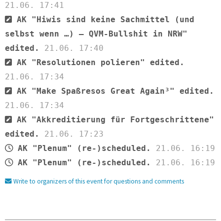
21.06. 17:41
AK "Hiwis sind keine Sachmittel (und
selbst wenn …) – QVM-Bullshit in NRW"
edited.
21.06. 17:40
AK "Resolutionen polieren" edited.
21.06. 17:34
AK "Make Spaßresos Great Again³" edited.
21.06. 17:34
AK "Akkreditierung für Fortgeschrittene"
edited.
21.06. 17:23
AK "Plenum" (re-)scheduled.
21.06. 16:19
AK "Plenum" (re-)scheduled.
21.06. 16:19
Write to organizers of this event for questions and comments