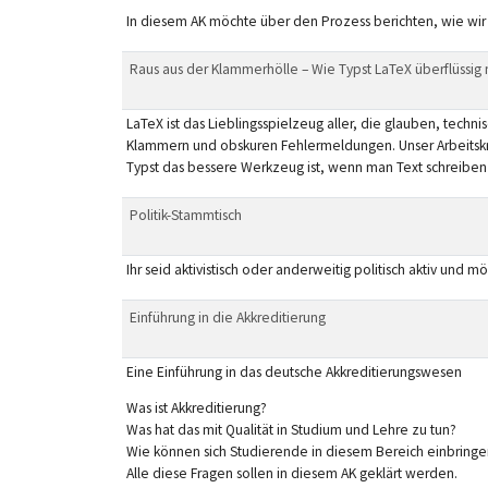
In diesem AK möchte über den Prozess berichten, wie wir
Raus aus der Klammerhölle – Wie Typst LaTeX überflüssig
LaTeX ist das Lieblingsspielzeug aller, die glauben, techni
Klammern und obskuren Fehlermeldungen. Unser Arbeitskreis
Typst das bessere Werkzeug ist, wenn man Text schreiben 
Politik-Stammtisch
Ihr seid aktivistisch oder anderweitig politisch aktiv und 
Einführung in die Akkreditierung
Eine Einführung in das deutsche Akkreditierungswesen
Was ist Akkreditierung?
Was hat das mit Qualität in Studium und Lehre zu tun?
Wie können sich Studierende in diesem Bereich einbringe
Alle diese Fragen sollen in diesem AK geklärt werden.