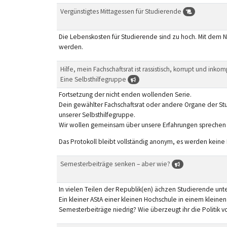
Vergünstigtes Mittagessen für Studierende
Die Lebenskosten für Studierende sind zu hoch. Mit dem N
werden.
Hilfe, mein Fachschaftsrat ist rassistisch, korrupt und inko
Eine Selbsthilfegruppe
Fortsetzung der nicht enden wollenden Serie.
Dein gewählter Fachschaftsrat oder andere Organe der Stud
unserer Selbsthilfegruppe.
Wir wollen gemeinsam über unsere Erfahrungen sprechen u
Das Protokoll bleibt vollständig anonym, es werden kein
Semesterbeiträge senken – aber wie?
In vielen Teilen der Republik(en) ächzen Studierende unt
Ein kleiner AStA einer kleinen Hochschule in einem klein
Semesterbeiträge niedrig? Wie überzeugt ihr die Politik 