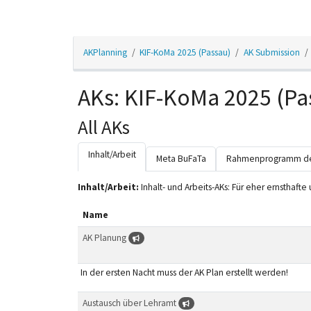
AKPlanning
KIF-KoMa 2025 (Passau)
AK Submission
AKs: KIF-KoMa 2025 (Pa
All AKs
Inhalt/Arbeit
Meta BuFaTa
Rahmenprogramm de
Inhalt/Arbeit:
Inhalt- und Arbeits-AKs: Für eher ernsthafte 
Name
AK Planung
In der ersten Nacht muss der AK Plan erstellt werden!
Austausch über Lehramt